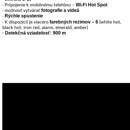
Wi-Fi Hot Spot
· Pripojenie k mobilnému telefónu –
fotografie a videá
· možnosť vytvárať
Rýchle spustenie
·
farebných režimov – 6
· K dispozícii je viacero
(white hot,
black hot, iron red, alarm, emerald, amber)
· Detekčná vziadelosť: 900 m