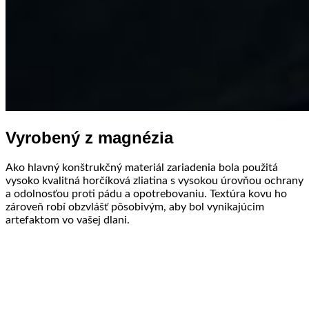
Vyrobený z magnézia
Ako hlavný konštrukčný materiál zariadenia bola použitá
vysoko kvalitná horčíková zliatina s vysokou úrovňou ochrany
a odolnosťou proti pádu a opotrebovaniu. Textúra kovu ho
zároveň robí obzvlášť pôsobivým, aby bol vynikajúcim
artefaktom vo vašej dlani.