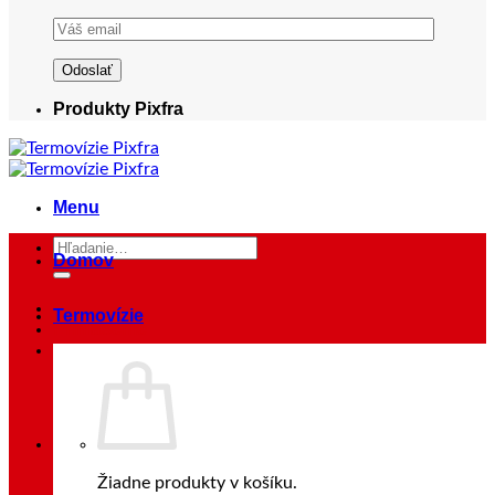
Produkty Pixfra
Menu
Hľadať:
Domov
Termovízie
Prihlásenie
Žiadne produkty v košíku.