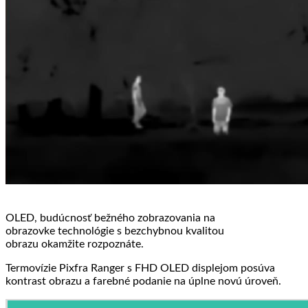
OLED, budúcnosť bežného zobrazovania na
obrazovke technológie s bezchybnou kvalitou
obrazu okamžite rozpoznáte.
Termovízie Pixfra Ranger s FHD OLED displejom posúva
kontrast obrazu a farebné podanie na úplne novú úroveň.