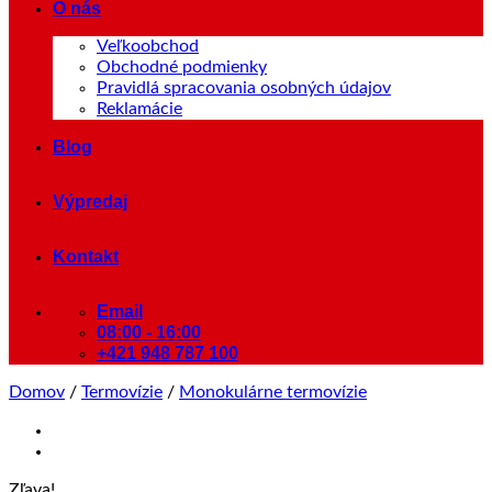
O nás
Veľkoobchod
Obchodné podmienky
Pravidlá spracovania osobných údajov
Reklamácie
Blog
Výpredaj
Kontakt
Email
08:00 - 16:00
+421 948 787 100
Domov
/
Termovízie
/
Monokulárne termovízie
Zľava!