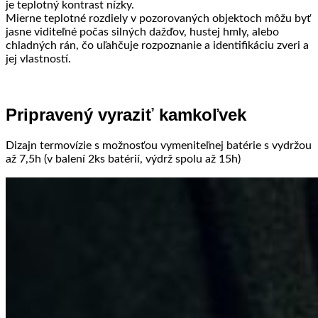
je teplotný kontrast nízky.
Mierne teplotné rozdiely v pozorovaných objektoch môžu byť
jasne viditeľné počas silných dažďov, hustej hmly, alebo
chladných rán, čo uľahčuje rozpoznanie a identifikáciu zveri a
jej vlastností.
Pripravený vyraziť kamkoľvek
Dizajn termovízie s možnosťou vymeniteľnej batérie s vydržou
až 7,5h (v balení 2ks batérií, výdrž spolu až 15h)