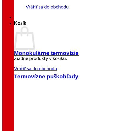
Vrátiť sa do obchodu
Košík
Monokulárne termovízie
Žiadne produkty v košíku.
Vrátiť sa do obchodu
Termovízne puškohľady