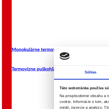
Monokulárne termovízie
Termovízne puškohľady
Súhlas
Táto webstránka používa sú
Na prispôsobenie obsahu a r
cookie. Informácie o tom, ak
médií, inzercie a analýzy. Tí