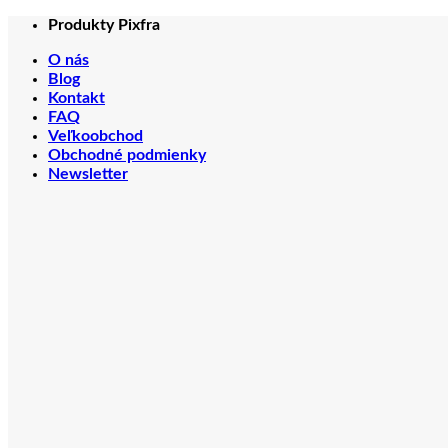
Skip
Produkty Pixfra
to
O nás
content
Blog
Kontakt
FAQ
Veľkoobchod
Obchodné podmienky
Newsletter