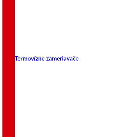
Termovízne zameriavače