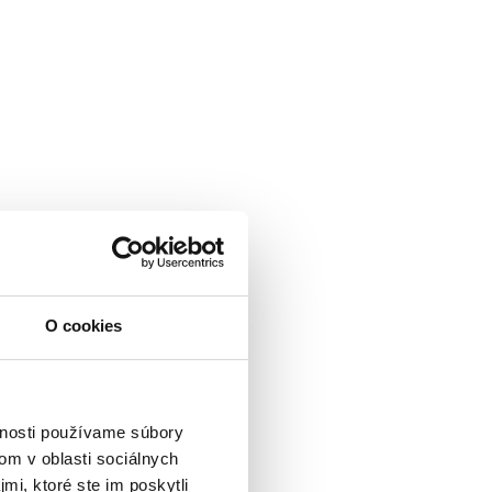
O cookies
vnosti používame súbory
om v oblasti sociálnych
mi, ktoré ste im poskytli