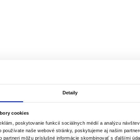
Detaily
bory cookies
eklám, poskytovanie funkcií sociálnych médií a analýzu návšte
o používate naše webové stránky, poskytujeme aj našim partner
to partneri môžu príslušné informácie skombinovať s ďalšími údaj