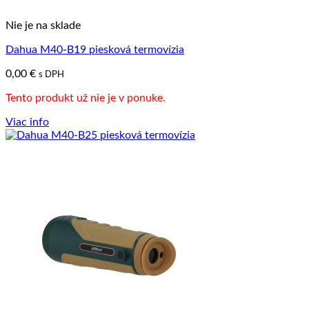
Nie je na sklade
Dahua M40-B19 piesková termovízia
0,00
€
s DPH
Tento produkt už nie je v ponuke.
Viac info