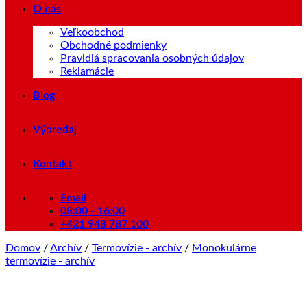
O nás
Veľkoobchod
Obchodné podmienky
Pravidlá spracovania osobných údajov
Reklamácie
Blog
Výpredaj
Kontakt
Email
08:00 - 16:00
+421 948 787 100
Domov
/
Archív
/
Termovízie - archív
/
Monokulárne
termovízie - archív