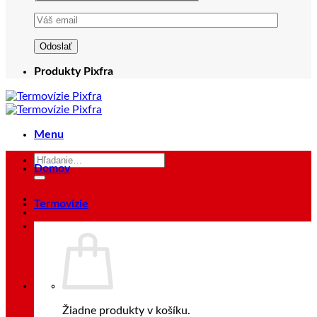
Produkty Pixfra
Menu
Hľadať:
Domov
Termovízie
Prihlásenie
Žiadne produkty v košíku.