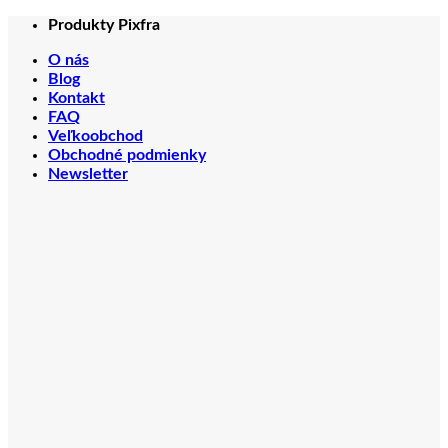
Skip
Produkty Pixfra
to
O nás
content
Blog
Kontakt
FAQ
Veľkoobchod
Obchodné podmienky
Newsletter