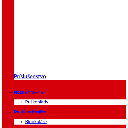
Príslušenstvo
Nočné videnie
Puškohľady
Multispektrálne
Binokuláre