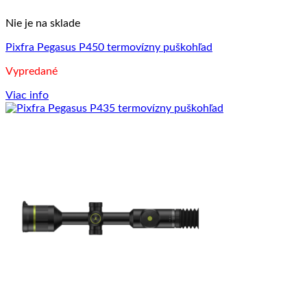
Nie je na sklade
Pixfra Pegasus P450 termovízny puškohľad
Vypredané
Viac info