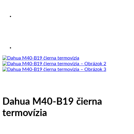
Dahua M40-B19 čierna
termovízia