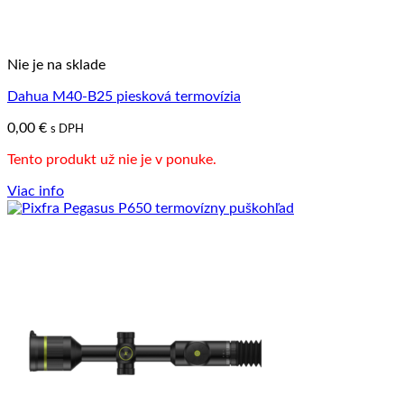
Nie je na sklade
Dahua M40-B25 piesková termovízia
0,00
€
s DPH
Tento produkt už nie je v ponuke.
Viac info