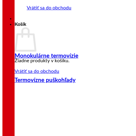
Vrátiť sa do obchodu
Košík
Monokulárne termovízie
Žiadne produkty v košíku.
Vrátiť sa do obchodu
Termovízne puškohľady