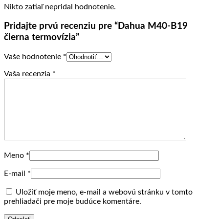
Nikto zatiaľ nepridal hodnotenie.
Pridajte prvú recenziu pre “Dahua M40-B19
čierna termovízia”
Vaše hodnotenie
*
Vaša recenzia
*
Meno
*
E-mail
*
Uložiť moje meno, e-mail a webovú stránku v tomto
prehliadači pre moje budúce komentáre.