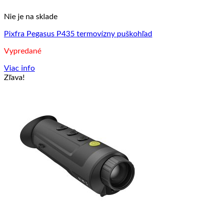
Nie je na sklade
Pixfra Pegasus P435 termovízny puškohľad
Vypredané
Viac info
Zľava!