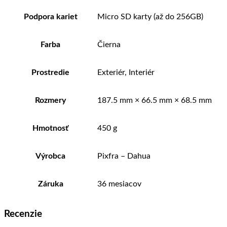
Podpora kariet
Micro SD karty (až do 256GB)
Farba
Čierna
Prostredie
Exteriér, Interiér
Rozmery
187.5 mm × 66.5 mm × 68.5 mm
Hmotnosť
450 g
Výrobca
Pixfra – Dahua
Záruka
36 mesiacov
Recenzie