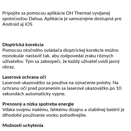
Pripojíte sa pomocou aplikácie DH Thermal vyvíjanej
spoločosťou Dahua. Aplikácia je samozrejme dostupná pre
Android aj iOS
Dioptrická korekcia
Pomocou otočného ovládača dioptrickej korekcie možno
monokulár nastaviť tak, aby zodpovedal zraku rôznych
užívateľov. Tým sa zabezpečí, že každý užívateľ uvidí jasný
obraz.
Laserová ochrana očí
Laserové ukazovátko sa používa na označenie polohy. Na
ochranu očí pred poranením sa laserové ukazovátko po 10
sekundách automaticky vypne.
Prenosný a nízka spotreba energie
Vďaka svojmu malému, ľahkému dizajnu a stabilnej batérií je
dlhodobé používanie vonku pohodlnejšie.
Možnosti uchytenia