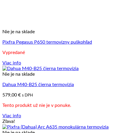
Nie je na sklade
Pixfra Pegasus P650 termovízny puškohľad
Vypredané
Viac info
Nie je na sklade
Dahua M40-B25 čierna termovízia
579,00
€
s DPH
Tento produkt už nie je v ponuke.
Viac info
Zľava!
Nie je na sklade