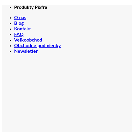
Skip
Produkty Pixfra
to
O nás
content
Blog
Kontakt
FAQ
Veľkoobchod
Obchodné podmienky
Newsletter