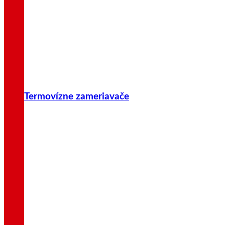
Termovízne zameriavače