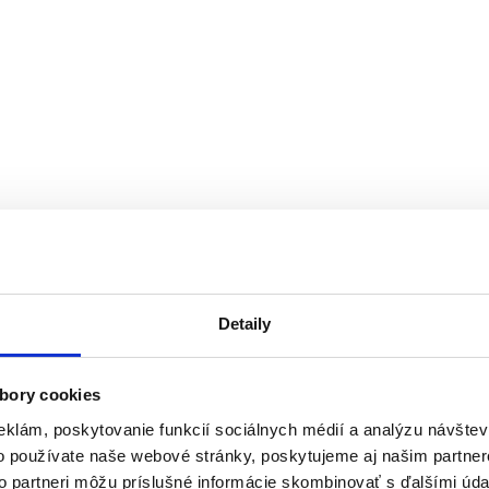
Detaily
bory cookies
eklám, poskytovanie funkcií sociálnych médií a analýzu návšte
o používate naše webové stránky, poskytujeme aj našim partner
to partneri môžu príslušné informácie skombinovať s ďalšími údaj