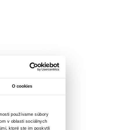
O cookies
vnosti používame súbory
om v oblasti sociálnych
mi, ktoré ste im poskytli