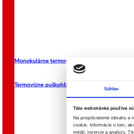
Monokulárne termovízie
Termovízne puškohľady
Súhlas
Táto webstránka používa sú
Na prispôsobenie obsahu a r
cookie. Informácie o tom, ak
médií, inzercie a analýzy. Tí